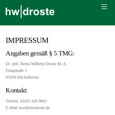
Skip
Men
to
content
IMPRESSUM
Angaben gemäß § 5 TMG:
Dr. phil. Heinz-Wilhelm Droste M. A.
Fringstraße 1
41836 Hückelhoven
Kontakt:
Telefon: 02435 420 9602
E-Mail: hwd@hwdroste.de