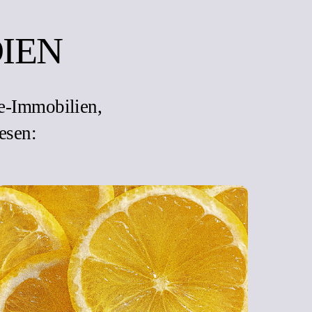
IEN
e-Immobilien,
esen: