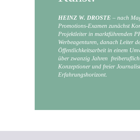
HEINZ W. DROSTE
–
nach Mag
Promotions-Examen zunächst Kon
Projektleiter in marktführenden P
Werbeagenturen, danach Leiter d
Öffentlichkeitsarbeit in einem Um
über zwanzig Jahren freiberufliche
Konzeptioner und freier Journalist
Erfahrungshorizont.