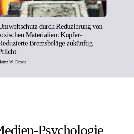
Umweltschutz durch Reduzierung von
toxischen Materialien: Kupfer-
Reduzierte Bremsbeläge zukünftig
Pflicht
Heinz W. Droste
 Medien-Psychologie