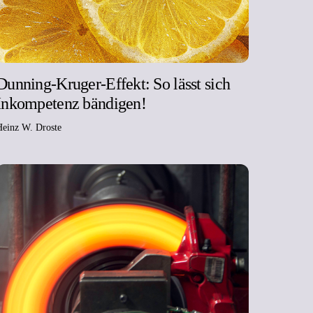
Dunning-Kruger-Effekt: So lässt sich
Inkompetenz bändigen!
Heinz W. Droste