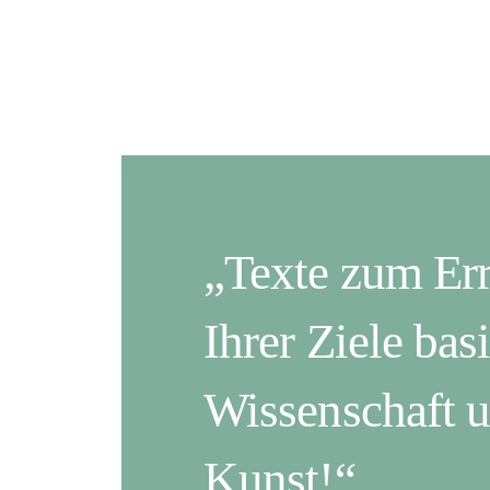
„Texte zum Er
Ihrer Ziele bas
Wissenschaft 
Kunst!“