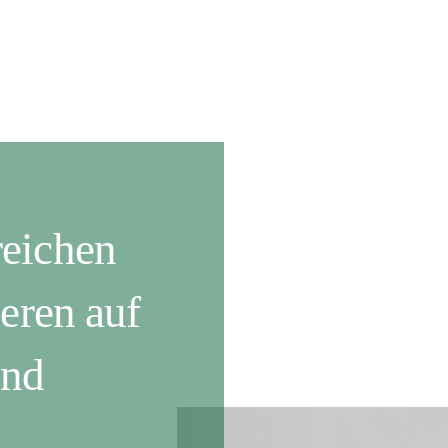
reichen
ieren auf
und