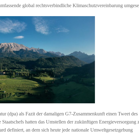
mfassende global rechtsverbindliche Klimaschutzvereinbarung umgeset
entur (dpa) als Fazit der damaligen G7-Zusammenkunft einen Tweet des
Staatschefs hatten das Umstellen der zukünftigen Energieversorgung 
rd definiert, an dem sich heute jede nationale Umweltgesetzgebung