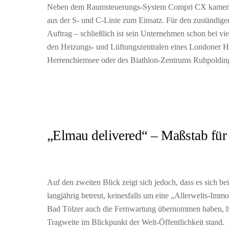
Neben dem Raumsteuerungs-System Compri CX kamen be
aus der S- und C-Linie zum Einsatz. Für den zuständig
Auftrag – schließlich ist sein Unternehmen schon bei v
den Heizungs- und Lüftungszentralen eines Londoner Ho
Herrenchiemsee oder des Biathlon-Zentrums Ruhpoldin
„Elmau delivered“ – Maßstab für
Auf den zweiten Blick zeigt sich jedoch, dass es sich
langjährig betreut, keinesfalls um eine „Allerwelts-Imm
Bad Tölzer auch die Fernwartung übernommen haben, han
Tragweite im Blickpunkt der Welt-Öffentlichkeit stand.