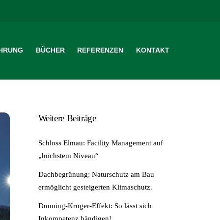
HRUNG
BÜCHER
REFERENZEN
KONTAKT
Weitere Beiträge
Schloss Elmau: Facility Management auf
„höchstem Niveau“
Dachbegrünung: Naturschutz am Bau
ermöglicht gesteigerten Klimaschutz.
Dunning-Kruger-Effekt: So lässt sich
Inkompetenz bändigen!