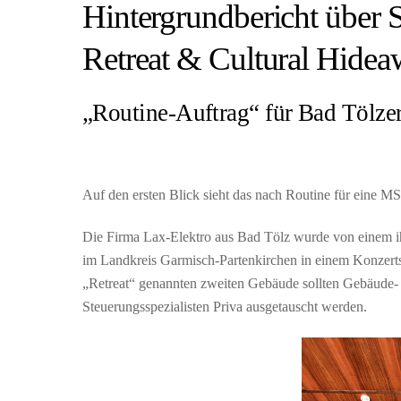
Hintergrundbericht über
Retreat & Cultural Hide
„Routine-Auftrag“ für Bad Tölze
Auf den ersten Blick sieht das nach Routine für eine M
Die Firma Lax-Elektro aus Bad Tölz wurde von einem ih
im Landkreis Garmisch-Partenkirchen in einem Konzerts
„Retreat“ genannten zweiten Gebäude sollten Gebäude- 
Steuerungsspezialisten Priva ausgetauscht werden.