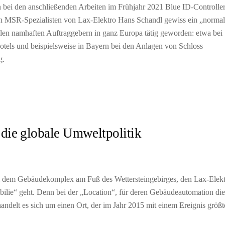
i den anschließenden Arbeiten im Frühjahr 2021 Blue ID-Controlle
en MSR-Spezialisten von Lax-Elektro Hans Schandl gewiss ein „normal
ielen namhaften Auftraggebern in ganz Europa tätig geworden: etwa bei
tels und beispielsweise in Bayern bei den Anlagen von Schloss
g.
 die globale Umweltpolitik
 bei dem Gebäudekomplex am Fuß des Wettersteingebirges, den Lax-Elek
obilie“ geht. Denn bei der „Location“, für deren Gebäudeautomation die
delt es sich um einen Ort, der im Jahr 2015 mit einem Ereignis größt