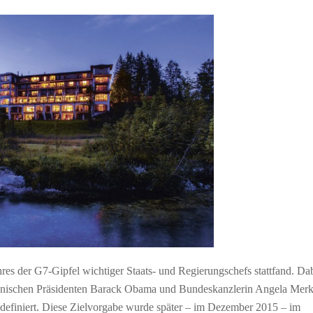
res der G7-Gipfel wichtiger Staats- und Regierungschefs stattfand. Da
nischen Präsidenten Barack Obama und Bundeskanzlerin Angela Merk
n definiert. Diese Zielvorgabe wurde später – im Dezember 2015 – im