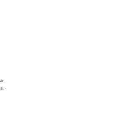
ie,
die