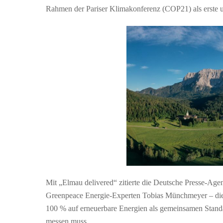
Rahmen der Pariser Klimakonferenz (COP21) als erste u
Mit „Elmau delivered“ zitierte die Deutsche Presse-Ag
Greenpeace Energie-Experten Tobias Münchmeyer – die 
100 % auf erneuerbare Energien als gemeinsamen Standa
messen muss.