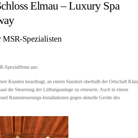
 Schloss Elmau – Luxury Spa
away
r MSR-Spezialisten
SR-Spezialfirma aus:
rer Kunden beauftragt, an einem Standort oberhalb der Ortschaft Klai
aal die Steuerung der Lüftungsanlage zu erneuern. Auch in einem
und Raumsteuerungs-Installationen gegen aktuelle Geräte des