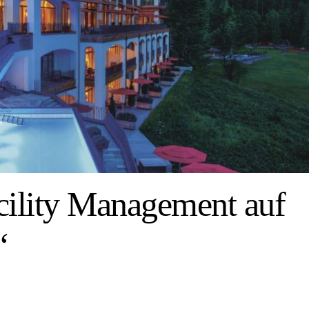
cility Management auf
“