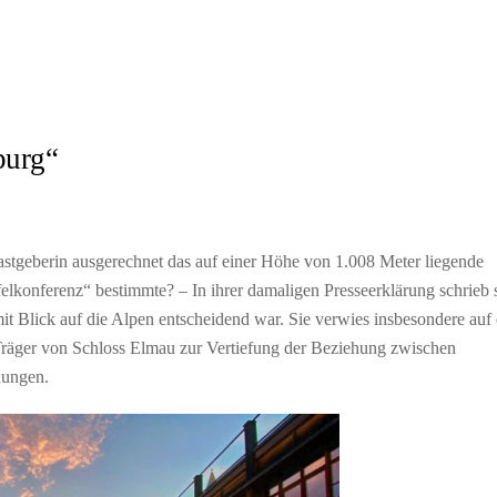
burg“
stgeberin ausgerechnet das auf einer Höhe von 1.008 Meter liegende
felkonferenz“ bestimmte? – In ihrer damaligen Presseerklärung schrieb s
mit Blick auf die Alpen entscheidend war. Sie verwies insbesondere auf 
 Träger von Schloss Elmau zur Vertiefung der Beziehung zwischen
hungen.